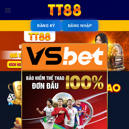
Bỏ
qua
nội
dung
ĐĂNG KÝ
ĐĂNG NHẬP
×