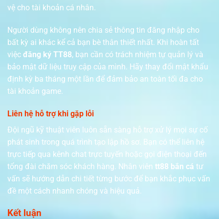
vệ cho tài khoản cá nhân.
Người dùng không nên chia sẻ thông tin đăng nhập cho
bất kỳ ai khác kể cả bạn bè thân thiết nhất. Khi hoàn tất
việc
đăng ký TT88
, bạn cần có trách nhiệm tự quản lý và
bảo mật dữ liệu truy cập của mình. Hãy thay đổi mật khẩu
định kỳ ba tháng một lần để đảm bảo an toàn tối đa cho
tài khoản game.
Liên hệ hỗ trợ khi gặp lỗi
Đội ngũ kỹ thuật viên luôn sẵn sàng hỗ trợ xử lý mọi sự cố
phát sinh trong quá trình tạo lập hồ sơ. Bạn có thể liên hệ
trực tiếp qua kênh chat trực tuyến hoặc gọi điện thoại đến
tổng đài chăm sóc khách hàng. Nhân viên
tt88 bắn cá
tư
vấn sẽ hướng dẫn chi tiết từng bước để bạn khắc phục vấn
đề một cách nhanh chóng và hiệu quả.
Kết luận