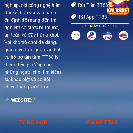
nghiệp, nơi công nghệ hiện
Rút Tiền TT88
đại kết hợp với vận hành
Tải App TT88
ổn định để mang đến trải
nghiệm cá cược mượt mà,
an toàn và đầy hứng khởi.
Với kho trò chơi đa dạng,
giao diện trực quan và dịch
vụ hỗ trợ tận tâm, TT88 là
điểm đến lý tưởng cho
những người chơi tìm kiếm
sự khác biệt và cơ hội
chiến thắng vượt trội.
WEBSITE
:
/
TỔNG HỢP
LIÊN HỆ TT88