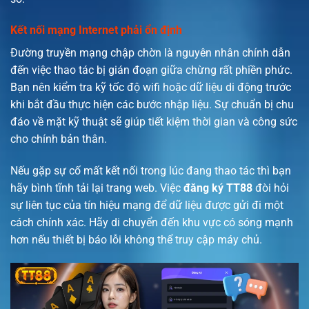
Kết nối mạng Internet phải ổn định
Đường truyền mạng chập chờn là nguyên nhân chính dẫn
đến việc thao tác bị gián đoạn giữa chừng rất phiền phức.
Bạn nên kiểm tra kỹ tốc độ wifi hoặc dữ liệu di động trước
khi bắt đầu thực hiện các bước nhập liệu. Sự chuẩn bị chu
đáo về mặt kỹ thuật sẽ giúp tiết kiệm thời gian và công sức
cho chính bản thân.
Nếu gặp sự cố mất kết nối trong lúc đang thao tác thì bạn
hãy bình tĩnh tải lại trang web. Việc
đăng ký TT88
đòi hỏi
sự liên tục của tín hiệu mạng để dữ liệu được gửi đi một
cách chính xác. Hãy di chuyển đến khu vực có sóng mạnh
hơn nếu thiết bị báo lỗi không thể truy cập máy chủ.