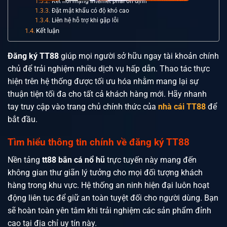
Kết nối mạng Internet phải ổn định
Đặt mật khẩu có độ khó cao
Liên hệ hỗ trợ khi gặp lỗi
Kết luận
Đăng ký TT88
giúp mọi người sở hữu ngay tài khoản chính
chủ để trải nghiệm nhiều dịch vụ hấp dẫn. Thao tác thực
hiện trên hệ thống được tối ưu hóa nhằm mang lại sự
thuận tiện tối đa cho tất cả khách hàng mới. Hãy nhanh
tay truy cập vào trang chủ chính thức của
nhà cái TT88
để
bắt đầu.
Tìm hiểu thông tin chính về đăng ký TT88
Nền tảng
tt88 bắn cá nổ hũ
trực tuyến này mang đến
không gian thư giãn lý tưởng cho mọi đối tượng khách
hàng trong khu vực. Hệ thống an ninh hiện đại luôn hoạt
động liên tục để giữ an toàn tuyệt đối cho người dùng. Bạn
sẽ hoàn toàn yên tâm khi trải nghiệm các sản phẩm đỉnh
cao tại địa chỉ uy tín này.