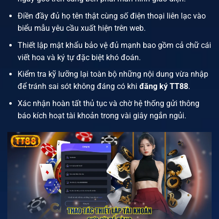
Điền đầy đủ họ tên thật cùng số điện thoại liên lạc vào
biểu mẫu yêu cầu xuất hiện trên web.
Thiết lập mật khẩu bảo vệ đủ mạnh bao gồm cả chữ cái
viết hoa và ký tự đặc biệt khó đoán.
Kiểm tra kỹ lưỡng lại toàn bộ những nội dung vừa nhập
để tránh sai sót không đáng có khi
đăng ký TT88
.
Xác nhận hoàn tất thủ tục và chờ hệ thống gửi thông
báo kích hoạt tài khoản trong vài giây ngắn ngủi.