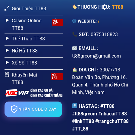
THƯƠNG HIỆU:
TT88
Giới Thiệu TT88
Casino Online
WEBSITE:
/
TT88
SĐT:
0975318823
Thể Thao TT88
EMAILL :
Nổ Hũ TT88
tt88grcom@gmail.com
Xổ Số TT88
ĐỊA CHỈ :
300/7/13
Khuyến Mãi
Đoàn Văn Bơ, Phường 16,
TT88
Quận 4, Thành phố Hồ Chí
Minh, Việt Nam
HASTAG: #TT88
NHẬN CODE Ở ĐÂY
#tt88grcom #nhacaiTT88
#linkTT88 #trangchuTT88
#TT_88