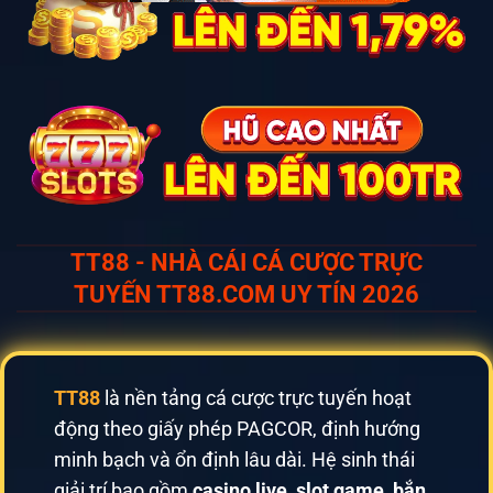
TT88 - NHÀ CÁI CÁ CƯỢC TRỰC
TUYẾN TT88.COM UY TÍN 2026
TT88
là nền tảng cá cược trực tuyến hoạt
động theo giấy phép PAGCOR, định hướng
minh bạch và ổn định lâu dài. Hệ sinh thái
giải trí bao gồm
casino live, slot game, bắn