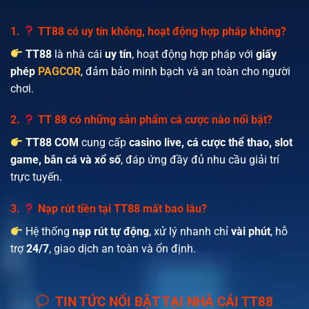
1.
TT88 có uy tín không, hoạt động hợp pháp không?
TT88
là nhà cái
uy tín
, hoạt động hợp pháp với
giấy
phép
PAGCOR
, đảm bảo minh bạch và an toàn cho người
chơi.
2.
TT 88 có những sản phẩm cá cược nào nổi bật?
TT88 COM
cung cấp
casino live, cá cược thể thao, slot
game, bắn cá và xổ số
, đáp ứng đầy đủ nhu cầu giải trí
trực tuyến.
3.
Nạp rút tiền tại TT88 mất bao lâu?
Hệ thống
nạp rút tự động
, xử lý nhanh chỉ
vài phút
, hỗ
trợ
24/7
, giao dịch an toàn và ổn định.
TIN TỨC NỔI BẬT TẠI NHÀ CÁI TT88