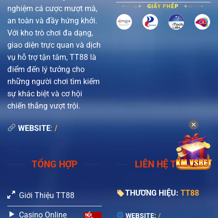
nghiệm cá cược mượt mà,
an toàn và đầy hứng khởi.
Với kho trò chơi đa dạng,
giao diện trực quan và dịch
vụ hỗ trợ tận tâm, TT88 là
điểm đến lý tưởng cho
những người chơi tìm kiếm
sự khác biệt và cơ hội
chiến thắng vượt trội.
✕
WEBSITE
:
/
TỔNG HỢP
LIÊN HỆ TT88
THƯƠNG HIỆU:
TT88
Giới Thiệu TT88
Casino Online
WEBSITE:
/