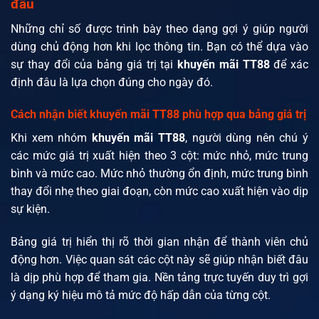
đầu
Những chỉ số được trình bày theo dạng gợi ý giúp người
dùng chủ động hơn khi lọc thông tin. Bạn có thể dựa vào
sự thay đổi của bảng giá trị tại
khuyến mãi TT88
để xác
định đâu là lựa chọn đúng cho ngày đó.
Cách nhận biết khuyến mãi TT88 phù hợp qua bảng giá trị
Khi xem nhóm
khuyến mãi TT88
, người dùng nên chú ý
các mức giá trị xuất hiện theo 3 cột: mức nhỏ, mức trung
bình và mức cao. Mức nhỏ thường ổn định, mức trung bình
thay đổi nhẹ theo giai đoạn, còn mức cao xuất hiện vào dịp
sự kiện.
Bảng giá trị hiển thị rõ thời gian nhận để thành viên chủ
động hơn. Việc quan sát các cột này sẽ giúp nhận biết đâu
là dịp phù hợp để tham gia. Nền tảng trực tuyến duy trì gợi
ý dạng ký hiệu mô tả mức độ hấp dẫn của từng cột.