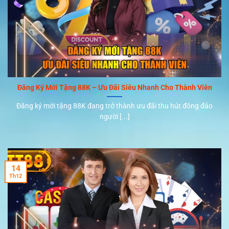
Đăng Ký Mới Tặng 88K – Ưu Đãi Siêu Nhanh Cho Thành Viên
Đăng ký mới tặng 88K đang trở thành ưu đãi thu hút đông đảo
người [...]
14
Th12