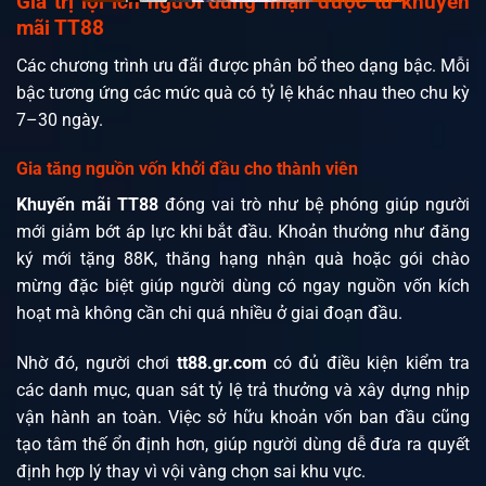
Giá trị lợi ích người dùng nhận được từ khuyến
mãi TT88
Các chương trình ưu đãi được phân bổ theo dạng bậc. Mỗi
bậc tương ứng các mức quà có tỷ lệ khác nhau theo chu kỳ
7–30 ngày.
Gia tăng nguồn vốn khởi đầu cho thành viên
Khuyến mãi TT88
đóng vai trò như bệ phóng giúp người
mới giảm bớt áp lực khi bắt đầu. Khoản thưởng như đăng
ký mới tặng 88K, thăng hạng nhận quà hoặc gói chào
mừng đặc biệt giúp người dùng có ngay nguồn vốn kích
hoạt mà không cần chi quá nhiều ở giai đoạn đầu.
Nhờ đó, người chơi
tt88.gr.com
có đủ điều kiện kiểm tra
các danh mục, quan sát tỷ lệ trả thưởng và xây dựng nhịp
vận hành an toàn. Việc sở hữu khoản vốn ban đầu cũng
tạo tâm thế ổn định hơn, giúp người dùng dễ đưa ra quyết
định hợp lý thay vì vội vàng chọn sai khu vực.