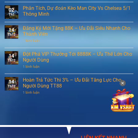
Đề
Không
Về
có
Phân Tích, Dự đoán Kèo Man City Vs Chelsea 5/1
81
bình
02
Hôm
luận
Thông Minh
Th1
Sau
ở
Ra
Soi
Không
Con
Cầu
có
Đăng Ký Mới Tặng 88K – Ưu Đãi Siêu Nhanh Cho
Gì?
Bạch
bình
14
Thống
Thủ
luận
Thành Viên
Th12
Kê
Lô
ở
Bộ
5/1
Phân
ở
1 bình luận
Tài
–
Tích,
Đăng
Lộc
Soi
Dự
Ký
TT88
Cầu
đoán
Mới
Đột Phá VIP Thưởng Tới 8888K – Ưu Thế Lớn Cho
14
Nhanh
Kèo
Tặng
Người Dùng
Chuẩn
Man
Th12
88K
Thắng
City
–
ở
1 bình luận
Đậm
Vs
Ưu
Đột
Tiền
Chelsea
Đãi
Phá
5/1
Siêu
VIP
Hoàn Trả Tức Thì 3% – Ưu Đãi Tăng Lực Cho
Thông
Nhanh
14
Thưởng
✕
Minh
Cho
Người Dùng TT88
Th12
Tới
Thành
8888K
ở
1 bình luận
Viên
–
Hoàn
Ưu
Trả
Thế
Tức
Lớn
Thì
Cho
3%
Người
–
Dùng
Ưu
Đãi
Tăng
Lực
Cho