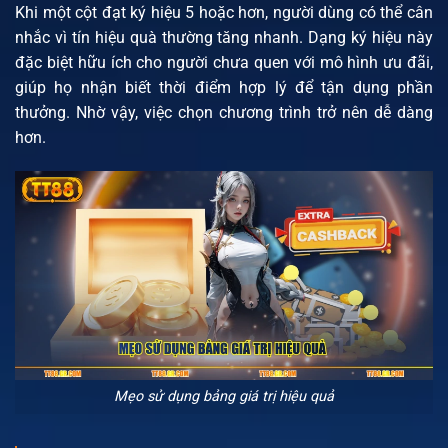
Khi một cột đạt ký hiệu 5 hoặc hơn, người dùng có thể cân
nhắc vì tín hiệu quà thường tăng nhanh. Dạng ký hiệu này
đặc biệt hữu ích cho người chưa quen với mô hình ưu đãi,
giúp họ nhận biết thời điểm hợp lý để tận dụng phần
thưởng. Nhờ vậy, việc chọn chương trình trở nên dễ dàng
hơn.
Mẹo sử dụng bảng giá trị hiệu quả