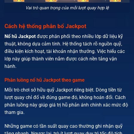
Vai trò quan trọng của mỗi lượt quay hợp lệ
Cách hệ thống phân bổ Jackpot
Nổ hũ Jackpot
được phân phối theo nhiều lớp dữ liệu kỹ
thuật, không dựa cảm tính. Hệ thống tách rõ nguồn quỹ,
điều kiện kích hoạt, tài khoản nhận thưởng. Việc hiểu các
lớp này giúp thành viên nắm được cách nền tảng vận
hành.
Phân luồng nổ hũ Jackpot theo game
Mỗi trò chơi sở hữu quỹ Jackpot riêng biệt. Dòng tiền từ
lượt quay chỉ đổ về đúng game đó, không hoán đổi. Cách
phân luồng này giúp giá trị hũ phản ánh chính xác mức độ
tham gia.
Những game có tần suất quay cao thường ghi nhận quỹ
tăng nhanh. Ngược lại, trò ít lượt quay duy trì tốc độ tích