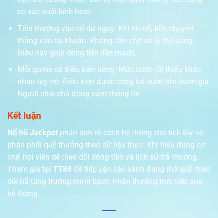
có xác suất kích hoạt.
Tiền thưởng vào số dư ngay: Khi hũ nổ, tiền chuyển
thẳng vào tài khoản. Không cần chờ xử lý thủ công.
Điều này giúp dòng tiền liền mạch.
Mỗi game có điều kiện riêng: Mức cược tối thiểu khác
nhau tùy trò. Điều kiện được công bố trước khi tham gia.
Người chơi chủ động nắm thông tin.
Kết luận
Nổ hũ Jackpot
phản ánh rõ cách hệ thống slot tích lũy và
phân phối quỹ thưởng theo dữ liệu thực. Khi hiểu đúng cơ
chế, hội viên dễ theo dõi dòng tiền và lịch sử trả thưởng.
Tham gia tại
TT88
để tiếp cận các sảnh đang mở quỹ, theo
dõi hũ tăng trưởng minh bạch, nhận thưởng trực tiếp qua
hệ thống.