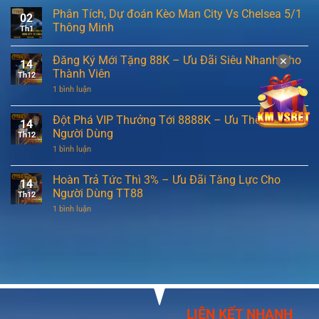
Về
có
Phân Tích, Dự đoán Kèo Man City Vs Chelsea 5/1
81
bình
02
Hôm
luận
Thông Minh
Th1
Sau
ở
Ra
Soi
Không
Con
Cầu
có
Đăng Ký Mới Tặng 88K – Ưu Đãi Siêu Nhanh Cho
✕
Gì?
Bạch
bình
14
Thống
Thủ
luận
Thành Viên
Th12
Kê
Lô
ở
Bộ
5/1
Phân
ở
1 bình luận
Tài
–
Tích,
Đăng
Lộc
Soi
Dự
Ký
TT88
Cầu
đoán
Mới
Đột Phá VIP Thưởng Tới 8888K – Ưu Thế Lớn Cho
14
Nhanh
Kèo
Tặng
Người Dùng
Chuẩn
Man
Th12
88K
Thắng
City
–
ở
1 bình luận
Đậm
Vs
Ưu
Đột
Tiền
Chelsea
Đãi
Phá
5/1
Siêu
VIP
Hoàn Trả Tức Thì 3% – Ưu Đãi Tăng Lực Cho
Thông
Nhanh
14
Thưởng
Minh
Cho
Người Dùng TT88
Th12
Tới
Thành
8888K
ở
1 bình luận
Viên
–
Hoàn
Ưu
Trả
Thế
Tức
Lớn
Thì
Cho
3%
Người
–
Dùng
Ưu
Đãi
Tăng
Lực
Cho
LIÊN KẾT NHANH