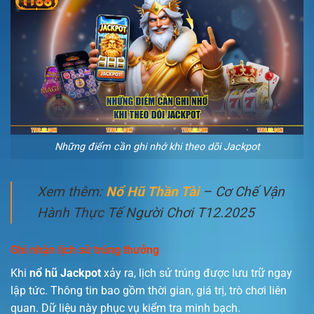
Những điểm cần ghi nhớ khi theo dõi Jackpot
Xem thêm:
Nổ Hũ Thần Tài
– Cơ Chế Vận
Hành Thực Tế Người Chơi T12.2025
Ghi nhận lịch sử trúng thưởng
Khi
nổ hũ Jackpot
xảy ra, lịch sử trúng được lưu trữ ngay
lập tức. Thông tin bao gồm thời gian, giá trị, trò chơi liên
quan. Dữ liệu này phục vụ kiểm tra minh bạch.