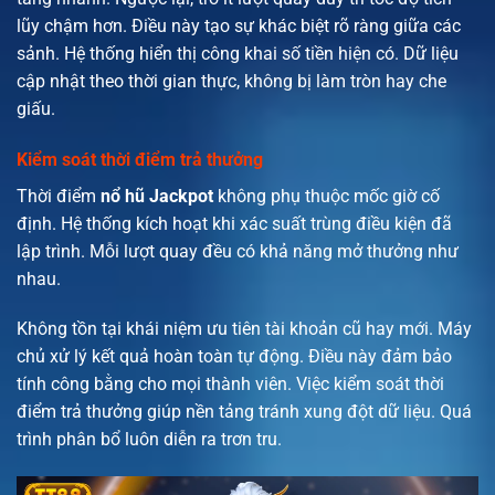
lũy chậm hơn. Điều này tạo sự khác biệt rõ ràng giữa các
sảnh. Hệ thống hiển thị công khai số tiền hiện có. Dữ liệu
cập nhật theo thời gian thực, không bị làm tròn hay che
giấu.
Kiểm soát thời điểm trả thưởng
Thời điểm
nổ hũ Jackpot
không phụ thuộc mốc giờ cố
định. Hệ thống kích hoạt khi xác suất trùng điều kiện đã
lập trình. Mỗi lượt quay đều có khả năng mở thưởng như
nhau.
Không tồn tại khái niệm ưu tiên tài khoản cũ hay mới. Máy
chủ xử lý kết quả hoàn toàn tự động. Điều này đảm bảo
tính công bằng cho mọi thành viên. Việc kiểm soát thời
điểm trả thưởng giúp nền tảng tránh xung đột dữ liệu. Quá
trình phân bổ luôn diễn ra trơn tru.