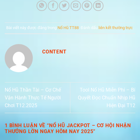
Bài viết này được đăng trong
Nổ Hũ TT88
. Đánh dấu
liên kết thường trực
.
CONTENT
Nổ Hũ Thần Tài – Cơ Chế
Tool Nổ Hũ Miễn Phí – Bí
Vận Hành Thực Tế Người
Quyết Đọc Chuẩn Nhịp Hũ
Chơi T12.2025
Hiện Đại T12
1 BÌNH LUẬN VỀ “
NỔ HŨ JACKPOT – CƠ HỘI NHẬN
THƯỞNG LỚN NGAY HÔM NAY 2025
”