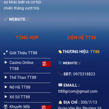
sự khác biệt và cơ hội
chiến thắng vượt trội.
WEBSITE
:
/
TỔNG HỢP
LIÊN HỆ TT88
THƯƠNG HIỆU:
TT88
Giới Thiệu TT88
Casino Online
WEBSITE:
/
TT88
SĐT:
0975318823
Thể Thao TT88
EMAILL :
Nổ Hũ TT88
tt88grcom@gmail.com
Xổ Số TT88
ĐỊA CHỈ :
300/7/13
Khuyến Mãi
Đoàn Văn Bơ, Phường 16,