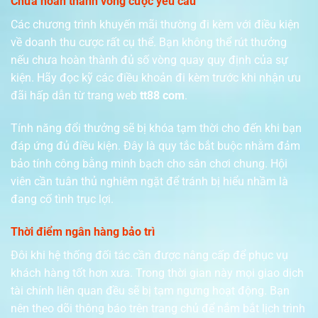
Chưa hoàn thành vòng cược yêu cầu
Các chương trình khuyến mãi thường đi kèm với điều kiện
về doanh thu cược rất cụ thể. Bạn không thể rút thưởng
nếu chưa hoàn thành đủ số vòng quay quy định của sự
kiện. Hãy đọc kỹ các điều khoản đi kèm trước khi nhận ưu
đãi hấp dẫn từ trang web
tt88 com
.
Tính năng đổi thưởng sẽ bị khóa tạm thời cho đến khi bạn
đáp ứng đủ điều kiện. Đây là quy tắc bắt buộc nhằm đảm
bảo tính công bằng minh bạch cho sân chơi chung. Hội
viên cần tuân thủ nghiêm ngặt để tránh bị hiểu nhầm là
đang cố tình trục lợi.
Thời điểm ngân hàng bảo trì
Đôi khi hệ thống đối tác cần được nâng cấp để phục vụ
khách hàng tốt hơn xưa. Trong thời gian này mọi giao dịch
tài chính liên quan đều sẽ bị tạm ngưng hoạt động. Bạn
nên theo dõi thông báo trên trang chủ để nắm bắt lịch trình