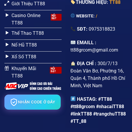
THƯƠNG HIỆU:
TT88
Giới Thiệu TT88
Casino Online
WEBSITE:
/
TT88
SĐT:
0975318823
Thể Thao TT88
EMAILL :
Nổ Hũ TT88
tt88grcom@gmail.com
Xổ Số TT88
ĐỊA CHỈ :
300/7/13
Khuyến Mãi
Đoàn Văn Bơ, Phường 16,
TT88
Quận 4, Thành phố Hồ Chí
Minh, Việt Nam
HASTAG: #TT88
NHẬN CODE Ở ĐÂY
#tt88grcom #nhacaiTT88
#linkTT88 #trangchuTT88
#TT_88