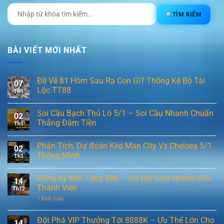
TÌM KIẾM
BÀI VIẾT MỚI NHẤT
Đề Về 81 Hôm Sau Ra Con Gì? Thống Kê Bộ Tài
07
Lộc TT88
Th1
Không
có
Soi Cầu Bạch Thủ Lô 5/1 – Soi Cầu Nhanh Chuẩn
bình
02
luận
Thắng Đậm Tiền
Th1
ở
Đề
Không
Về
có
Phân Tích, Dự đoán Kèo Man City Vs Chelsea 5/1
81
bình
02
Hôm
luận
Thông Minh
Th1
Sau
ở
Ra
Soi
Không
Con
Cầu
có
Đăng Ký Mới Tặng 88K – Ưu Đãi Siêu Nhanh Cho
Gì?
Bạch
bình
14
Thống
Thủ
luận
Thành Viên
Th12
Kê
Lô
ở
Bộ
5/1
Phân
ở
1 bình luận
Tài
–
Tích,
Đăng
Lộc
Soi
Dự
Ký
TT88
Cầu
đoán
Mới
Đột Phá VIP Thưởng Tới 8888K – Ưu Thế Lớn Cho
14
Nhanh
Kèo